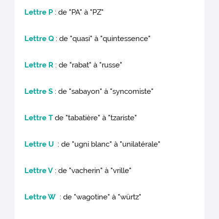
Lettre P
: de "PA" à "PZ"
Lettre Q
: de "quasi" à "quintessence"
Lettre R
: de "rabat" à "russe"
Lettre S
: de "sabayon" à "syncomiste"
Lettre T
de "tabatière" à "tzariste"
Lettre U
: de "ugni blanc" à "unilatérale"
Lettre V
: de "vacherin" à "vrille"
Lettre W
: de "wagotine" à "würtz"