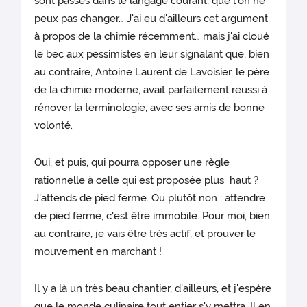
sont passés dans le langage courant, que l'on ne
peux pas changer… J'ai eu d'ailleurs cet argument
à propos de la chimie récemment… mais j'ai cloué
le bec aux pessimistes en leur signalant que, bien
au contraire, Antoine Laurent de Lavoisier, le père
de la chimie moderne, avait parfaitement réussi à
rénover la terminologie, avec ses amis de bonne
volonté.
Oui, et puis, qui pourra opposer une règle
rationnelle à celle qui est proposée plus haut ?
J'attends de pied ferme. Ou plutôt non : attendre
de pied ferme, c'est être immobile. Pour moi, bien
au contraire, je vais être très actif, et prouver le
mouvement en marchant !
Il y a là un très beau chantier, d'ailleurs, et j'espère
que le monde culinaire tout entier s'y mettra. Il en