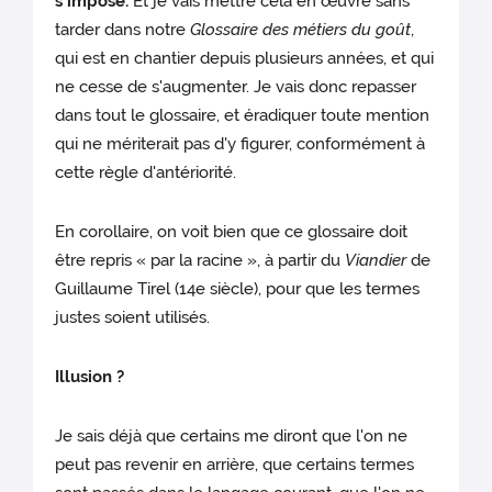
s'impose.
Et je vais mettre cela en œuvre sans
tarder dans notre
Glossaire des métiers du goût
,
qui est en chantier depuis plusieurs années, et qui
ne cesse de s'augmenter. Je vais donc repasser
dans tout le glossaire, et éradiquer toute mention
qui ne mériterait pas d'y figurer, conformément à
cette règle d'antériorité.
En corollaire, on voit bien que ce glossaire doit
être repris « par la racine », à partir du
Viandier
de
Guillaume Tirel (14e siècle), pour que les termes
justes soient utilisés.
Illusion ?
Je sais déjà que certains me diront que l'on ne
peut pas revenir en arrière, que certains termes