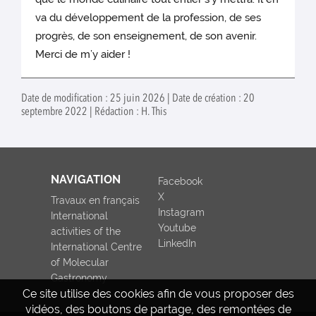
va du développement de la profession, de ses
progrès, de son enseignement, de son avenir.
Merci de m’y aider !
Date de modification : 25 juin 2026 | Date de création : 20
septembre 2022 | Rédaction : H. This
NAVIGATION
Facebook
X
Travaux en français
Instagram
International
Youtube
activities of the
LinkedIn
International Centre
of Molecular
Gastronomy
Ce site utilise des cookies afin de vous proposer des
vidéos, des boutons de partage, des remontées de