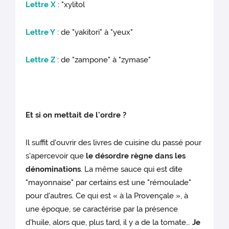
Lettre X
: "xylitol
Lettre Y
: de "yakitori" à "yeux"
Lettre Z
: de "zampone" à "zymase"
Et si on mettait de l'ordre ?
Il suffit d'ouvrir des livres de cuisine du passé pour
s'apercevoir que
le désordre règne dans les
dénominations
. La même sauce qui est dite
"mayonnaise" par certains est une "rémoulade"
pour d'autres. Ce qui est « à la Provençale », à
une époque, se caractérise par la présence
d'huile, alors que, plus tard, il y a de la tomate…
Je