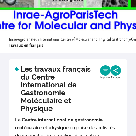
Inrae-AgroParisTech International Centre of Molecular and Physical Gastronomy/Ce
Travaux en français
Les travaux français
du Centre
Imprimer
Partager
International de
Gastronomie
Moléculaire et
Physique
Le
Centre international de gastronomie
moléculaire et physique
organise des activités
de recherche, de formation, d'animation.