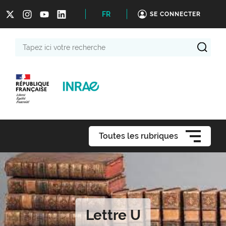
FR
SE CONNECTER
Tapez
ici
votre
recherche
Toutes les rubriques
Lettre U