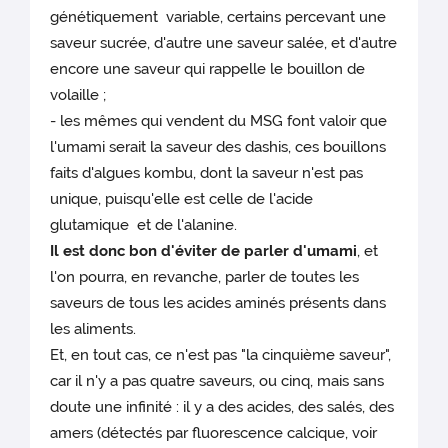
génétiquement variable, certains percevant une
saveur sucrée, d'autre une saveur salée, et d'autre
encore une saveur qui rappelle le bouillon de
volaille ;
- les mêmes qui vendent du MSG font valoir que
l'umami serait la saveur des dashis, ces bouillons
faits d'algues kombu, dont la saveur n'est pas
unique, puisqu'elle est celle de l'acide
glutamique et de l'alanine.
Il est donc bon d'éviter de parler d'umami
, et
l'on pourra, en revanche, parler de toutes les
saveurs de tous les acides aminés présents dans
les aliments.
Et, en tout cas, ce n'est pas "la cinquième saveur",
car il n'y a pas quatre saveurs, ou cinq, mais sans
doute une infinité : il y a des acides, des salés, des
amers (détectés par fluorescence calcique, voir