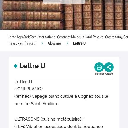
Inrae-AgroParisTech International Centre of Molecular and Physical Gastronomy/Ce
Lettre U
Travaux en français
Glossaire
Lettre U
Imprimer
Partager
Lettre U
UGNI BLANC :
(ref nec) Cépage blanc cultivé à Cognac sous le
nom de Saint-Emilion.
ULTRASONS (cuisine moléculaire) :
(TLFi) Vibration acoustique dont la fréquence