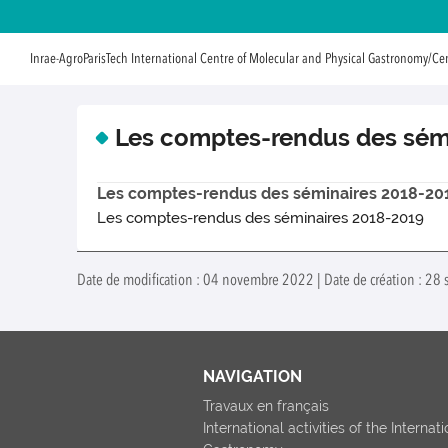
Inrae-AgroParisTech International Centre of Molecular and Physical Gastronomy/Ce
Les comptes-rendus des sém
Les comptes-rendus des séminaires 2018-20
Les comptes-rendus des séminaires 2018-2019
Date de modification : 04 novembre 2022 | Date de création : 28 
NAVIGATION
Travaux en français
International activities of the Interna