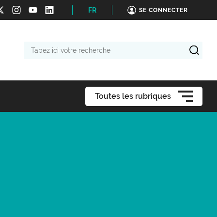
FR
SE CONNECTER
Tapez
ici
votre
recherche
Toutes les rubriques