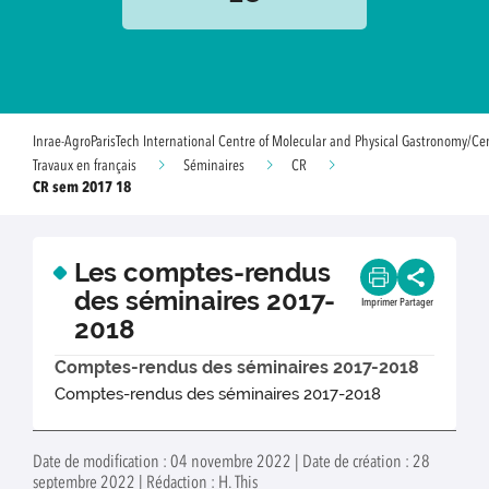
Inrae-AgroParisTech International Centre of Molecular and Physical Gastronomy/Ce
Travaux en français
Séminaires
CR
CR sem 2017 18
Les comptes-rendus
des séminaires 2017-
Imprimer
Partager
2018
Comptes-rendus des séminaires 2017-2018
Comptes-rendus des séminaires 2017-2018
Date de modification : 04 novembre 2022 | Date de création : 28
septembre 2022 | Rédaction : H. This