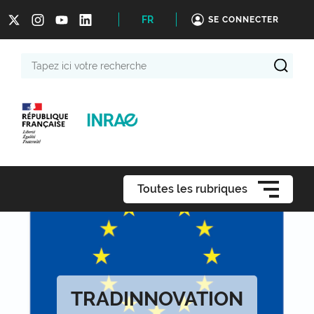
FR
SE CONNECTER
Tapez
ici
votre
recherche
Toutes les rubriques
TRADINNOVATION